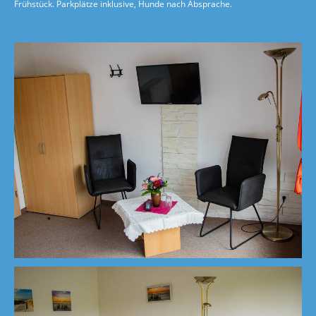
Frühstück. Parkplätze inklusive, Hunde nach Absprache.