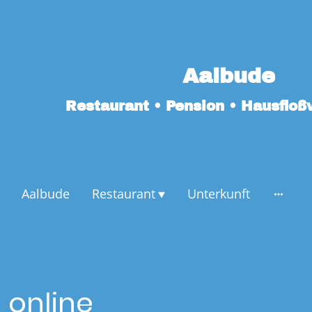
Aalbude
Restaurant • Pension • Hausfloß
Aalbude
Restaurant
Unterkunft
 online